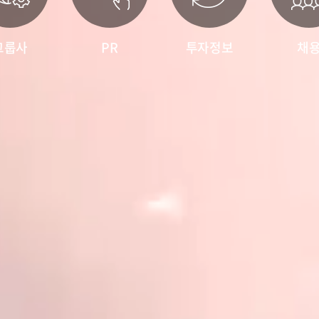
그룹사
PR
투자정보
채