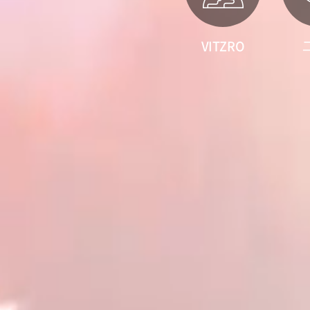
VITZRO